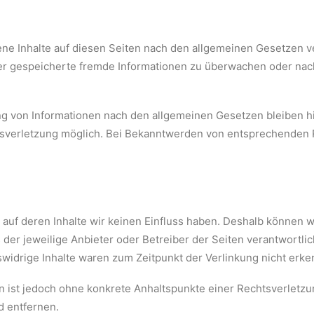
ene Inhalte auf diesen Seiten nach den allgemeinen Gesetzen ve
oder gespeicherte fremde Informationen zu überwachen oder nac
g von Informationen nach den allgemeinen Gesetzen bleiben hi
htsverletzung möglich. Bei Bekanntwerden von entsprechenden
, auf deren Inhalte wir keinen Einfluss haben. Deshalb können 
ts der jeweilige Anbieter oder Betreiber der Seiten verantwortli
widrige Inhalte waren zum Zeitpunkt der Verlinkung nicht erke
ten ist jedoch ohne konkrete Anhaltspunkte einer Rechtsverlet
d entfernen.