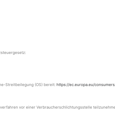
steuergesetz:
ne-Streitbeilegung (OS) bereit:
https://ec.europa.eu/consumers
ngsverfahren vor einer Verbraucherschlichtungsstelle teilzunehm