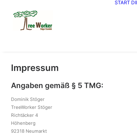
START
D
Impressum
Angaben gemäß § 5 TMG:
Dominik Stöger
TreeWorker Stöger
Richtäcker 4
Höhenberg
92318 Neumarkt