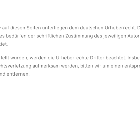
e auf diesen Seiten unterliegen dem deutschen Urheberrecht. Di
 bedürfen der schriftlichen Zustimmung des jeweiligen Autors
tet.
rstellt wurden, werden die Urheberrechte Dritter beachtet. Insb
echtsverletzung aufmerksam werden, bitten wir um einen ents
nd entfernen.